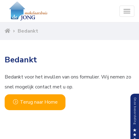
Togg
navig
Bedankt
Bedankt
Bedankt voor het invullen van ons formulier. Wij nemen zo
snel mogelijk contact met u op.
Terug naar Home