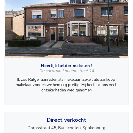
Heerlijk helder makelen !
De savornin Lohamnstraat 14
Ik zou Rutger aanraden als makelaar! Zeker, als aankoop 
makelaar vonden we hem erg prettig. Hij heeft bij ons veel 
onzekerheden weg genomen
Direct verkocht
Dorpsstraat 45, Bunschoten-Spakenburg