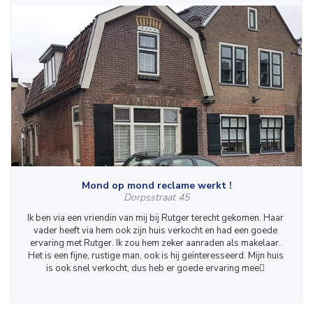
Mond op mond reclame werkt !
Dorpsstraat 45
Ik ben via een vriendin van mij bij Rutger terecht gekomen. Haar 
vader heeft via hem ook zijn huis verkocht en had een goede 
ervaring met Rutger. Ik zou hem zeker aanraden als makelaar. 
Het is een fijne, rustige man, ook is hij geïnteresseerd. Mijn huis 
is ook snel verkocht, dus heb er goede ervaring mee 