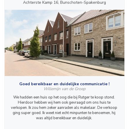
Achterste Kamp 16, Bunschoten-Spakenburg
Goed bereikbaar en duidelijke communicatie !
Willemijn van de Groep
We hadden een huis op het oog die bij Rutger te koop stond. 
Hierdoor hebben wij hem ook gevraagd om ons huis te 
verkopen. Ik zou hem zeker aanraden als makelaar. De verkoop 
ging super goed. Ik weet niet echt minpunten te benoemen, hij 
was altijd bereikbaar en duidelijk. 