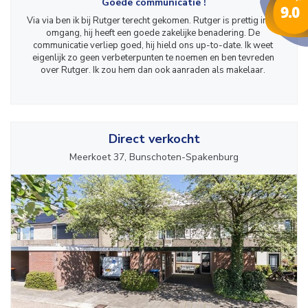
Goede communicatie !
Via via ben ik bij Rutger terecht gekomen. Rutger is prettig in de 
omgang, hij heeft een goede zakelijke benadering. De 
communicatie verliep goed, hij hield ons up-to-date. Ik weet 
eigenlijk zo geen verbeterpunten te noemen en ben tevreden 
over Rutger. Ik zou hem dan ook aanraden als makelaar. 
Direct verkocht
Meerkoet 37, Bunschoten-Spakenburg