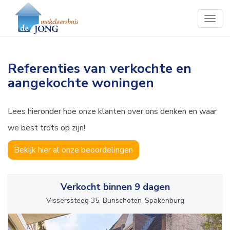
Togg
navig
Referenties van verkochte en
aangekochte woningen
Lees hieronder hoe onze klanten over ons denken en waar
we best trots op zijn!
Bekijk hier al onze beoordelingen
Verkocht binnen 9 dagen
Visserssteeg 35, Bunschoten-Spakenburg