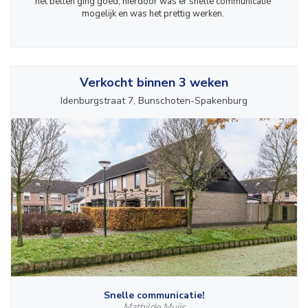
het bellen ging goed, hierdoor was er snelle communicatie 
mogelijk en was het prettig werken. 
Verkocht binnen 3 weken
Idenburgstraat 7, Bunschoten-Spakenburg
Snelle communicatie!
Mathilde Muijs