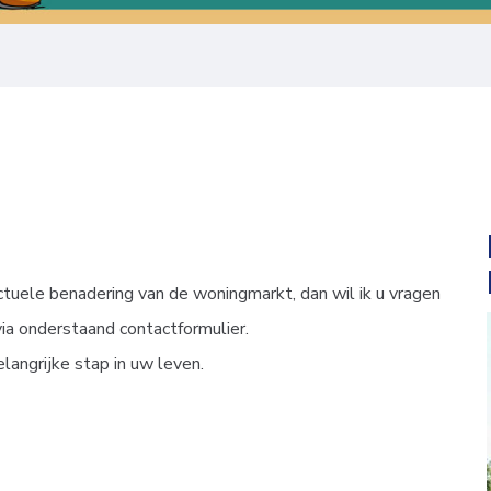
 actuele benadering van de woningmarkt, dan wil ik u vragen
a onderstaand contactformulier.
elangrijke stap in uw leven.