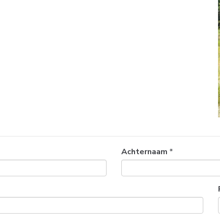
Achternaam
*