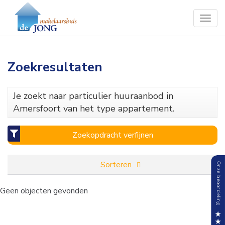
Togg
navig
Zoekresultaten
Je zoekt naar particulier huuraanbod in
Amersfoort van het type appartement.
Zoekopdracht verfijnen
Sorteren
Geen objecten gevonden