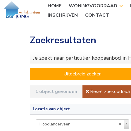
HOME
WONINGVOORRAAD
INSCHRIJVEN
CONTACT
Zoekresultaten
Je zoekt naar particulier koopaanbod in
Uitgebreid zoeken
1 object gevonden
Reset zoekopdrach
Locatie van object
Hooglanderveen