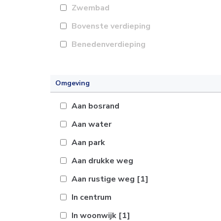
Zwembad
Bovenste verdieping
Benedenverdieping
Omgeving
Aan bosrand
Aan water
Aan park
Aan drukke weg
Aan rustige weg
[1]
In centrum
In woonwijk
[1]