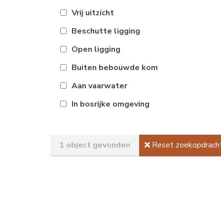
Vrij uitzicht
Beschutte ligging
Open ligging
Buiten bebouwde kom
Aan vaarwater
In bosrijke omgeving
1 object gevonden
Reset zoekopdrach