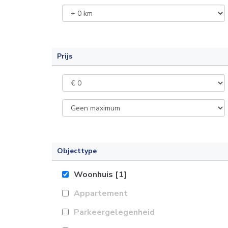
Prijs
Objecttype
Woonhuis
[1]
Appartement
Parkeergelegenheid