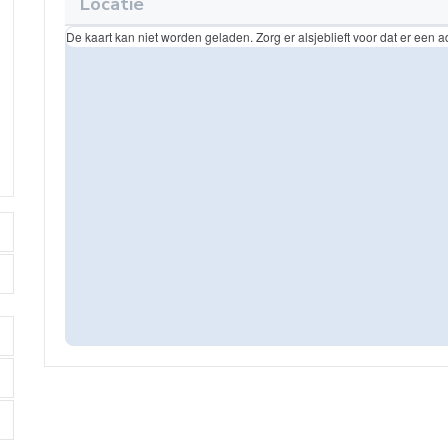
Locatie
De kaart kan niet worden geladen. Zorg er alsjeblieft voor dat er een ad