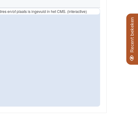
res en/of plaats is ingevuld in het CMS. (interactive)
Recent bekeken