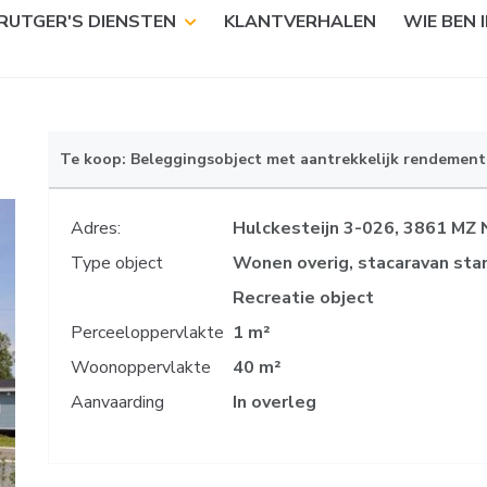
RUTGER'S DIENSTEN
KLANTVERHALEN
WIE BEN I
Te koop: Beleggingsobject met aantrekkelijk rendement 
Adres:
Hulckesteijn 3-026, 3861 MZ N
Type object
Wonen overig, stacaravan sta
Recreatie object
Perceeloppervlakte
1 m²
Woonoppervlakte
40 m²
Aanvaarding
In overleg