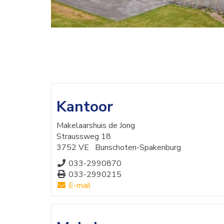
Kantoor
Makelaarshuis de Jong
Straussweg 18
3752 VE
Bunschoten-Spakenburg
033-2990870
033-2990215
E-mail