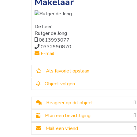
Makelaar
De heer
Rutger de Jong
0613993077
0332990870
E-mail
Als favoriet opslaan
Object volgen
Reageer op dit object
Plan een bezichtiging
Mail een vriend