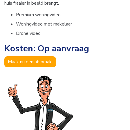
huis fraaier in beeld brengt.
Premium woningvideo
Woningvideo met makelaar
Drone video
Kosten: Op aanvraag
Maak nu een afspraak!