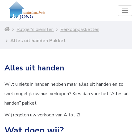
To
nav
Rutger's diensten
Verkooppakketten
Alles uit handen Pakket
Alles uit handen
Wilt u niets in handen hebben maar alles uit handen en zo
snel mogelijk uw huis verkopen? Kies dan voor het “Alles uit
handen” pakket.
Wij regelen uw verkoop van A tot Z!
Wat doen wij?