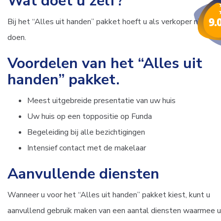
Wat doet u zelf?
Bij het “Alles uit handen” pakket hoeft u als verkoper niets te
doen.
Voordelen van het “Alles uit
handen” pakket.
Meest uitgebreide presentatie van uw huis
Uw huis op een toppositie op Funda
Begeleiding bij alle bezichtigingen
Intensief contact met de makelaar
Aanvullende diensten
Wanneer u voor het “Alles uit handen” pakket kiest, kunt u
aanvullend gebruik maken van een aantal diensten waarmee u