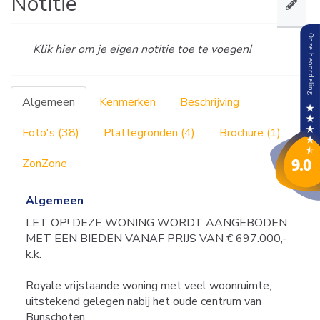
Notitie
Klik hier om je eigen notitie toe te voegen!
Algemeen
Kenmerken
Beschrijving
Foto's (38)
Plattegronden (4)
Brochure (1)
ZonZone
Algemeen
LET OP! DEZE WONING WORDT AANGEBODEN
MET EEN BIEDEN VANAF PRIJS VAN € 697.000,-
k.k.
Royale vrijstaande woning met veel woonruimte,
uitstekend gelegen nabij het oude centrum van
Bunschoten.