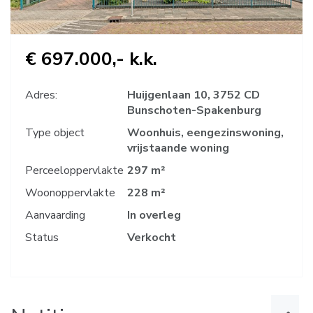
€ 697.000,- k.k.
Adres:
Huijgenlaan 10, 3752 CD
Bunschoten-Spakenburg
Type object
Woonhuis, eengezinswoning,
vrijstaande woning
Perceeloppervlakte
297 m²
Woonoppervlakte
228 m²
Aanvaarding
In overleg
Status
Verkocht