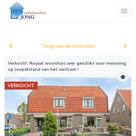
Toggl
Terug naar de resultaten
Verkocht: Royaal woonhuis zeer geschikt voor inwoning
op loopafstand van het centrum !
VERKOCHT