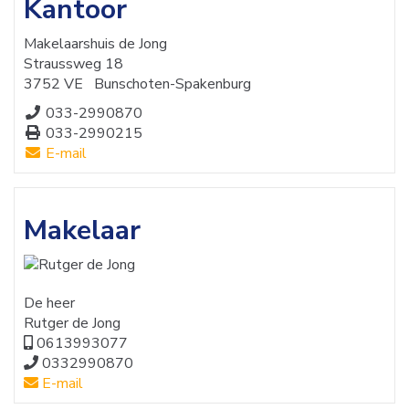
Kantoor
Makelaarshuis de Jong
Straussweg 18
3752 VE
Bunschoten-Spakenburg
033-2990870
033-2990215
E-mail
Makelaar
De heer
Rutger de Jong
0613993077
0332990870
E-mail